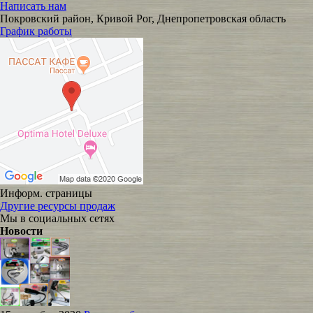
Написать нам
Покровский район, Кривой Рог, Днепропетровская область
График работы
Информ. страницы
Другие ресурсы продаж
Мы в социальных сетях
Новости